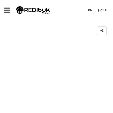
EN
$ CLP