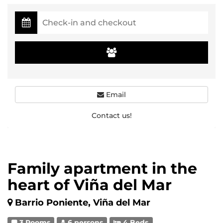
Email
Contact us!
Family apartment in the
heart of Viña del Mar
Barrio Poniente, Viña del Mar
3 Rooms
6 persons
4 Beds