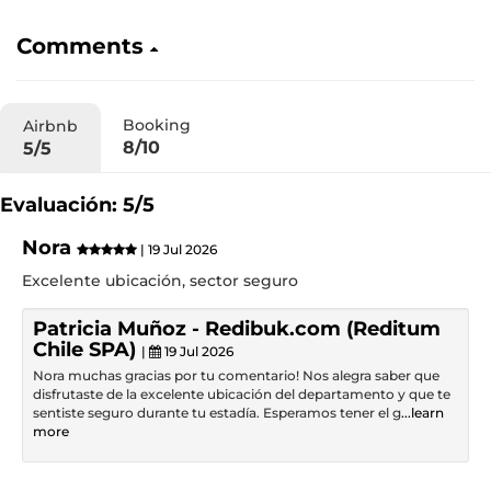
Comments
Booking
Airbnb
8/10
5/5
Evaluación: 5/5
Nora
| 19 Jul 2026
Excelente ubicación, sector seguro
Patricia Muñoz - Redibuk.com (Reditum
Chile SPA)
|
19 Jul 2026
Nora muchas gracias por tu comentario! Nos alegra saber que
disfrutaste de la excelente ubicación del departamento y que te
sentiste seguro durante tu estadía. Esperamos tener el g
...learn
more