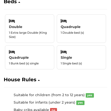
Beds
Double
Quadruple
1 Extra large Double (King
1 Double bed (s)
Size)
Quadruple
Single
1 Bunk bed (s) single
1 Single bed (s)
House Rules
Suitable for children (from 2 to 12 years)
yes
Suitable for infants (under 2 years)
yes
Baby cribs available
no