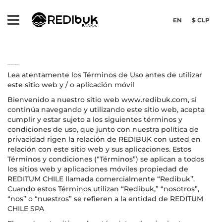
EN
$ CLP
Data Privacy Policy - Ty C of the Service
Lea atentamente los Términos de Uso antes de utilizar
este sitio web y / o aplicación móvil
Bienvenido a nuestro sitio web www.redibuk.com, si
continúa navegando y utilizando este sitio web, acepta
cumplir y estar sujeto a los siguientes términos y
condiciones de uso, que junto con nuestra política de
privacidad rigen la relación de REDIBUK con usted en
relación con este sitio web y sus aplicaciones. Estos
Términos y condiciones (“Términos”) se aplican a todos
los sitios web y aplicaciones móviles propiedad de
REDITUM CHILE llamada comercialmente “Redibuk”.
Cuando estos Términos utilizan “Redibuk,” “nosotros”,
“nos” o “nuestros” se refieren a la entidad de REDITUM
CHILE SPA