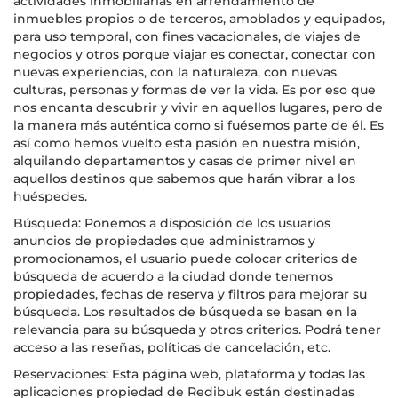
actividades inmobiliarias en arrendamiento de
inmuebles propios o de terceros, amoblados y equipados,
para uso temporal, con fines vacacionales, de viajes de
negocios y otros porque viajar es conectar, conectar con
nuevas experiencias, con la naturaleza, con nuevas
culturas, personas y formas de ver la vida. Es por eso que
nos encanta descubrir y vivir en aquellos lugares, pero de
la manera más auténtica como si fuésemos parte de él. Es
así como hemos vuelto esta pasión en nuestra misión,
alquilando departamentos y casas de primer nivel en
aquellos destinos que sabemos que harán vibrar a los
huéspedes.
Búsqueda: Ponemos a disposición de los usuarios
anuncios de propiedades que administramos y
promocionamos, el usuario puede colocar criterios de
búsqueda de acuerdo a la ciudad donde tenemos
propiedades, fechas de reserva y filtros para mejorar su
búsqueda. Los resultados de búsqueda se basan en la
relevancia para su búsqueda y otros criterios. Podrá tener
acceso a las reseñas, políticas de cancelación, etc.
Reservaciones: Esta página web, plataforma y todas las
aplicaciones propiedad de Redibuk están destinadas