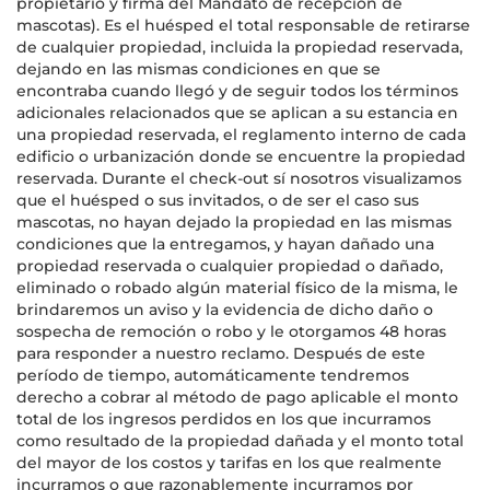
propietario y firma del Mandato de recepción de
mascotas). Es el huésped el total responsable de retirarse
de cualquier propiedad, incluida la propiedad reservada,
dejando en las mismas condiciones en que se
encontraba cuando llegó y de seguir todos los términos
adicionales relacionados que se aplican a su estancia en
una propiedad reservada, el reglamento interno de cada
edificio o urbanización donde se encuentre la propiedad
reservada. Durante el check-out sí nosotros visualizamos
que el huésped o sus invitados, o de ser el caso sus
mascotas, no hayan dejado la propiedad en las mismas
condiciones que la entregamos, y hayan dañado una
propiedad reservada o cualquier propiedad o dañado,
eliminado o robado algún material físico de la misma, le
brindaremos un aviso y la evidencia de dicho daño o
sospecha de remoción o robo y le otorgamos 48 horas
para responder a nuestro reclamo. Después de este
período de tiempo, automáticamente tendremos
derecho a cobrar al método de pago aplicable el monto
total de los ingresos perdidos en los que incurramos
como resultado de la propiedad dañada y el monto total
del mayor de los costos y tarifas en los que realmente
incurramos o que razonablemente incurramos por