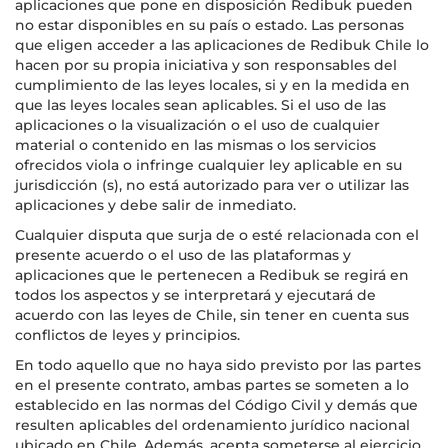
aplicaciones que pone en disposición Redibuk pueden
no estar disponibles en su país o estado. Las personas
que eligen acceder a las aplicaciones de Redibuk Chile lo
hacen por su propia iniciativa y son responsables del
cumplimiento de las leyes locales, si y en la medida en
que las leyes locales sean aplicables. Si el uso de las
aplicaciones o la visualización o el uso de cualquier
material o contenido en las mismas o los servicios
ofrecidos viola o infringe cualquier ley aplicable en su
jurisdicción (s), no está autorizado para ver o utilizar las
aplicaciones y debe salir de inmediato.
Cualquier disputa que surja de o esté relacionada con el
presente acuerdo o el uso de las plataformas y
aplicaciones que le pertenecen a Redibuk se regirá en
todos los aspectos y se interpretará y ejecutará de
acuerdo con las leyes de Chile, sin tener en cuenta sus
conflictos de leyes y principios.
En todo aquello que no haya sido previsto por las partes
en el presente contrato, ambas partes se someten a lo
establecido en las normas del Código Civil y demás que
resulten aplicables del ordenamiento jurídico nacional
ubicado en Chile. Además, acepta someterse al ejercicio