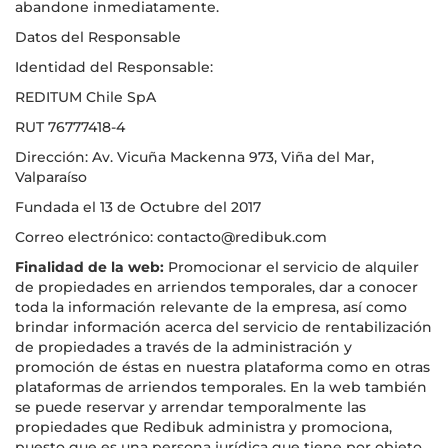
abandone inmediatamente.
Datos del Responsable
Identidad del Responsable:
REDITUM Chile SpA
RUT 76777418-4
Dirección: Av. Vicuña Mackenna 973, Viña del Mar,
Valparaíso
Fundada el 13 de Octubre del 2017
Correo electrónico: contacto@redibuk.com
Finalidad de la web:
Promocionar el servicio de alquiler
de propiedades en arriendos temporales, dar a conocer
toda la información relevante de la empresa, así como
brindar información acerca del servicio de rentabilización
de propiedades a través de la administración y
promoción de éstas en nuestra plataforma como en otras
plataformas de arriendos temporales. En la web también
se puede reservar y arrendar temporalmente las
propiedades que Redibuk administra y promociona,
puesto que es una persona jurídica que tiene por objeto