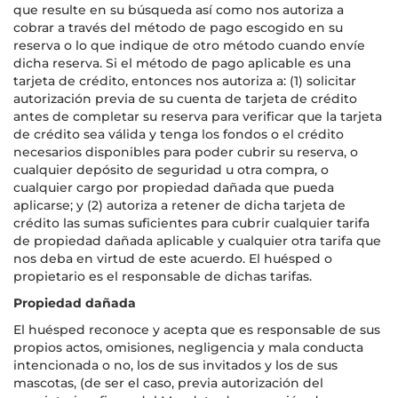
que resulte en su búsqueda así como nos autoriza a
cobrar a través del método de pago escogido en su
reserva o lo que indique de otro método cuando envíe
dicha reserva. Si el método de pago aplicable es una
tarjeta de crédito, entonces nos autoriza a: (1) solicitar
autorización previa de su cuenta de tarjeta de crédito
antes de completar su reserva para verificar que la tarjeta
de crédito sea válida y tenga los fondos o el crédito
necesarios disponibles para poder cubrir su reserva, o
cualquier depósito de seguridad u otra compra, o
cualquier cargo por propiedad dañada que pueda
aplicarse; y (2) autoriza a retener de dicha tarjeta de
crédito las sumas suficientes para cubrir cualquier tarifa
de propiedad dañada aplicable y cualquier otra tarifa que
nos deba en virtud de este acuerdo. El huésped o
propietario es el responsable de dichas tarifas.
Propiedad dañada
El huésped reconoce y acepta que es responsable de sus
propios actos, omisiones, negligencia y mala conducta
intencionada o no, los de sus invitados y los de sus
mascotas, (de ser el caso, previa autorización del