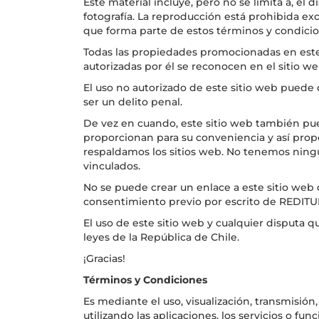
Este material incluye, pero no se limita a, el d
fotografía. La reproducción está prohibida ex
que forma parte de estos términos y condicio
Todas las propiedades promocionadas en este
autorizadas por él se reconocen en el sitio we
El uso no autorizado de este sitio web puede 
ser un delito penal.
De vez en cuando, este sitio web también pued
proporcionan para su conveniencia y así prop
respaldamos los sitios web. No tenemos ningu
vinculados.
No se puede crear un enlace a este sitio web
consentimiento previo por escrito de REDIT
El uso de este sitio web y cualquier disputa qu
leyes de la República de Chile.
¡Gracias!
Términos y Condiciones
Es mediante el uso, visualización, transmisi
utilizando las aplicaciones, los servicios o fun