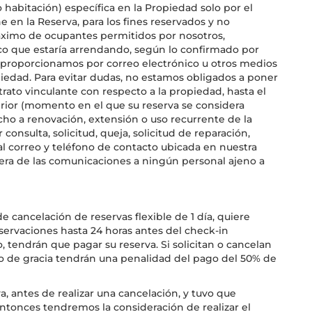
 habitación) específica en la Propiedad solo por el
 en la Reserva, para los fines reservados y no
ximo de ocupantes permitidos por nosotros,
ico que estaría arrendando, según lo confirmado por
le proporcionamos por correo electrónico u otros medios
opiedad. Para evitar dudas, no estamos obligados a poner
trato vinculante con respecto a la propiedad, hasta el
ior (momento en el que su reserva se considera
cho a renovación, extensión o uso recurrente de la
 consulta, solicitud, queja, solicitud de reparación,
al correo y teléfono de contacto ubicada en nuestra
era de las comunicaciones a ningún personal ajeno a
e cancelación de reservas flexible de 1 día, quiere
servaciones hasta 24 horas antes del check-in
, tendrán que pagar su reserva. Si solicitan o cancelan
do de gracia tendrán una penalidad del pago del 50% de
va, antes de realizar una cancelación, y tuvo que
 entonces tendremos la consideración de realizar el