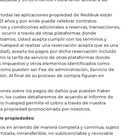
 todas las aplicaciones propiedad de Redibuk están
21 años y por ende puede celebrar contratos
nos y condiciones adicionales a reservas, transacciones,
 ocurrir a través de otras plataformas donde
ramos. Usted acepta cumplir con los términos y
o huésped al realizar una reservación acepta que es una
d), acepta los pagos por dicha reservación incluido
como la tarifa de servicio de otras plataformas donde
s impuestos y otros elementos identificados como
 como pueden ser Fee de administración, Servicio de
ión. Al final de su proceso de compra figuran en
ciones sobre los pagos de daños que puedan haber
n, los cuales detallaremos de acuerdo al Informe de
rio huésped permite el cobro a través de nuestra
la propiedad promocionada por nosotros.
de propiedades:
mos en arriendo de manera completa y continua, sujeto
imitada, intransferible, no sublicenciable y revocable