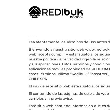
Política de Privacidad de Datos - Ty C del Servicio
Lea atentamente los Términos de Uso antes de u
Bienvenido a nuestro sitio web www.redibuk.c
web, acepta cumplir y estar sujeto a los sigu
nuestra política de privacidad rigen la relac
y sus aplicaciones. Estos Términos y condicion
aplicaciones móviles propiedad de REDITUM
estos Términos utilizan “Redibuk,” “nosotros”,
CHILE SPA
El uso de este sitio web está sujeto a los sigu
El contenido de las páginas de este sitio web 
cambios sin previo aviso.
Este sitio web contiene información que es de