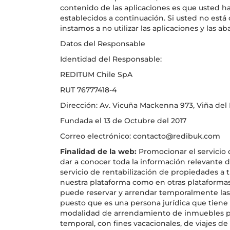
contenido de las aplicaciones es que usted h
establecidos a continuación. Si usted no está
instamos a no utilizar las aplicaciones y las
Datos del Responsable
Identidad del Responsable:
REDITUM Chile SpA
RUT 76777418-4
Dirección: Av. Vicuña Mackenna 973, Viña del 
Fundada el 13 de Octubre del 2017
Correo electrónico: contacto@redibuk.com
Finalidad de la web:
Promocionar el servicio 
dar a conocer toda la información relevante 
servicio de rentabilización de propiedades a 
nuestra plataforma como en otras plataforma
puede reservar y arrendar temporalmente la
puesto que es una persona jurídica que tiene 
modalidad de arrendamiento de inmuebles pr
temporal, con fines vacacionales, de viajes de