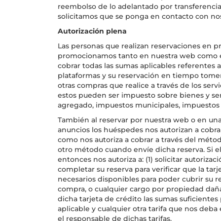
reembolso de lo adelantado por transferencia b
solicitamos que se ponga en contacto con no
Autorización plena
Las personas que realizan reservaciones en 
promocionamos tanto en nuestra web como en
cobrar todas las sumas aplicables referentes a l
plataformas y su reservación en tiempo tomen. E
otras compras que realice a través de los ser
estos pueden ser impuesto sobre bienes y serv
agregado, impuestos municipales, impuestos d
También al reservar por nuestra web o en un
anuncios los huéspedes nos autorizan a cobrar
como nos autoriza a cobrar a través del méto
otro método cuando envíe dicha reserva. Si el
entonces nos autoriza a: (1) solicitar autoriza
completar su reserva para verificar que la tarj
necesarios disponibles para poder cubrir su r
compra, o cualquier cargo por propiedad dañad
dicha tarjeta de crédito las sumas suficientes
aplicable y cualquier otra tarifa que nos deba
el responsable de dichas tarifas.