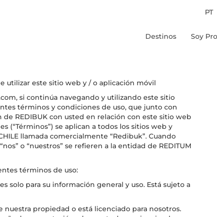
PT
Destinos
Soy Pro
Chile
Peru
Colombia
tilizar este sitio web y / o aplicación móvil
Brasil
om, si continúa navegando y utilizando este sitio
ientes términos y condiciones de uso, que junto con
ión de REDIBUK con usted en relación con este sitio web
es (“Términos”) se aplican a todos los sitios web y
 CHILE llamada comercialmente “Redibuk”. Cuando
 “nos” o “nuestros” se refieren a la entidad de REDITUM
ientes términos de uso:
es solo para su información general y uso. Está sujeto a
 nuestra propiedad o está licenciado para nosotros.