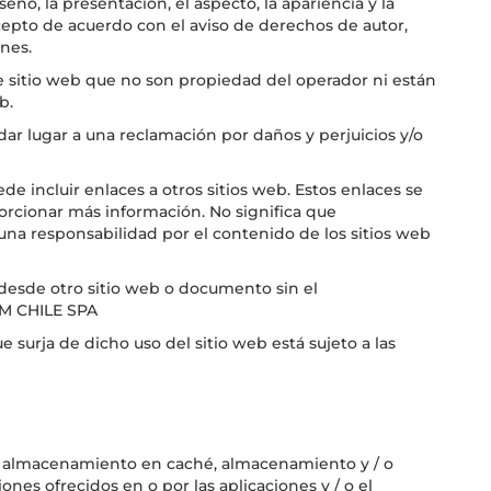
iseño, la presentación, el aspecto, la apariencia y la
cepto de acuerdo con el aviso de derechos de autor,
nes.
 sitio web que no son propiedad del operador ni están
b.
dar lugar a una reclamación por daños y perjuicios y/o
e incluir enlaces a otros sitios web. Estos enlaces se
orcionar más información. No significa que
na responsabilidad por el contenido de los sitios web
 desde otro sitio web o documento sin el
UM CHILE SPA
e surja de dicho uso del sitio web está sujeto a las
ón, almacenamiento en caché, almacenamiento y / o
ciones ofrecidos en o por las aplicaciones y / o el