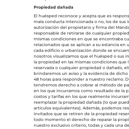
Propiedad dañada
El huésped reconoce y acepta que es responsa
mala conducta intencionada o no, los de sus in
autorización del propietario y firma del Mand
responsable de retirarse de cualquier propied
mismas condiciones en que se encontraba cua
relacionados que se aplican a su estancia en
cada edificio o urbanización donde se encuen
nosotros visualizamos que el huésped o sus in
la propiedad en las mismas condiciones que
reservada o cualquier propiedad o dañado, eli
brindaremos un aviso y la evidencia de dich
48 horas para responder a nuestro reclamo.
tendremos derecho a cobrar al método de pag
en los que incurramos como resultado de la p
costos y tarifas en los que realmente incurr
reemplazar la propiedad dañada (lo que puede
artículos equivalentes). Además, podemos resci
invitados que se retiren de la propiedad rese
todo momento el derecho de reparar la propi
nuestro exclusivo criterio, todas y cada una de 