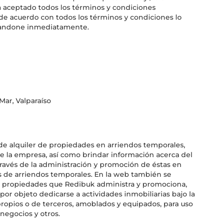
a aceptado todos los términos y condiciones
 de acuerdo con todos los términos y condiciones lo
 abandone inmediatamente.
Mar, Valparaíso
de alquiler de propiedades en arriendos temporales,
de la empresa, así como brindar información acerca del
través de la administración y promoción de éstas en
s de arriendos temporales. En la web también se
s propiedades que Redibuk administra y promociona,
por objeto dedicarse a actividades inmobiliarias bajo la
opios o de terceros, amoblados y equipados, para uso
 negocios y otros.