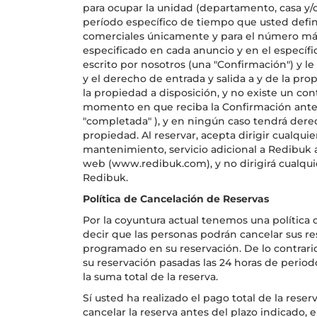
para ocupar la unidad (departamento, casa y/o
período específico de tiempo que usted define
comerciales únicamente y para el número má
especificado en cada anuncio y en el específ
escrito por nosotros (una "Confirmación") y 
y el derecho de entrada y salida a y de la pr
la propiedad a disposición, y no existe un con
momento en que reciba la Confirmación anter
"completada" ), y en ningún caso tendrá dere
propiedad. Al reservar, acepta dirigir cualquier
mantenimiento, servicio adicional a Redibuk 
web (www.redibuk.com), y no dirigirá cualqui
Redibuk.
Política de Cancelación de Reservas
Por la coyuntura actual tenemos una política d
decir que las personas podrán cancelar sus re
programado en su reservación. De lo contrario
su reservación pasadas las 24 horas de perio
la suma total de la reserva.
Sí usted ha realizado el pago total de la reser
cancelar la reserva antes del plazo indicado,