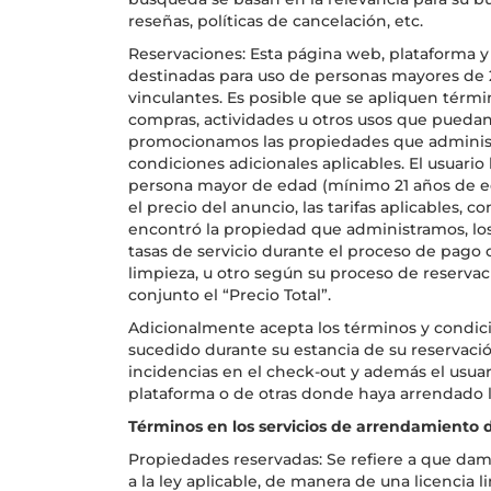
reseñas, políticas de cancelación, etc.
Reservaciones: Esta página web, plataforma y
destinadas para uso de personas mayores de 
vinculantes. Es posible que se apliquen térmi
compras, actividades u otros usos que puedan
promocionamos las propiedades que administ
condiciones adicionales aplicables. El usuari
persona mayor de edad (mínimo 21 años de eda
el precio del anuncio, las tarifas aplicables, 
encontró la propiedad que administramos, lo
tasas de servicio durante el proceso de pago
limpieza, u otro según su proceso de reservac
conjunto el “Precio Total”.
Adicionalmente acepta los términos y condi
sucedido durante su estancia de su reservació
incidencias en el check-out y además el usua
plataforma o de otras donde haya arrendado 
Términos en los servicios de arrendamiento 
Propiedades reservadas: Se refiere a que da
a la ley aplicable, de manera de una licencia l