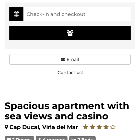
Email
Contact us!
Spacious apartment with
sea views and casino
Cap Ducal, Viña del Mar
2 Rooms
4 persons
2 Beds