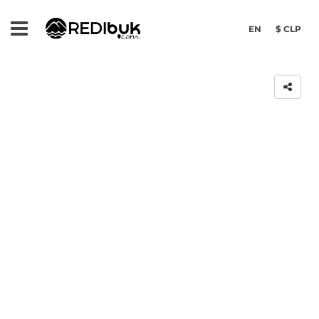
EN
$ CLP