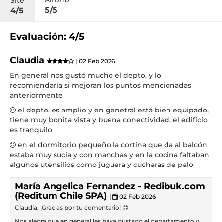
Site
5/5
4/5
Evaluación: 4/5
Claudia
| 02 Feb 2026
En general nos gustó mucho el depto. y lo
recomiendaría si mejoran los puntos mencionadas
anteriormente
el depto. es amplio y en genetral está bien equipado,
tiene muy bonita vista y buena conectividad, el edificio
es tranquilo
en el dormitorio pequeño la cortina que da al balcón
estaba muy sucia y con manchas y en la cocina faltaban
algunos utensilios como juguera y cucharas de palo
María Angelica Fernandez - Redibuk.com
(Reditum Chile SPA)
|
02 Feb 2026
Claudia, ¡Gracias por tu comentario! 😊
Nos alegra que en general les haya gustado el departamento y