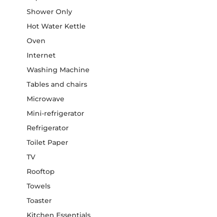
Shower Only
Hot Water Kettle
Oven
Internet
Washing Machine
Tables and chairs
Microwave
Mini-refrigerator
Refrigerator
Toilet Paper
TV
Rooftop
Towels
Toaster
Kitchen Essentials