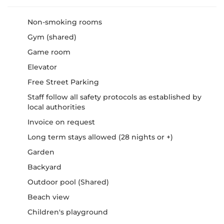
Non-smoking rooms
Gym (shared)
Game room
Elevator
Free Street Parking
Staff follow all safety protocols as established by
local authorities
Invoice on request
Long term stays allowed (28 nights or +)
Garden
Backyard
Outdoor pool (Shared)
Beach view
Children's playground