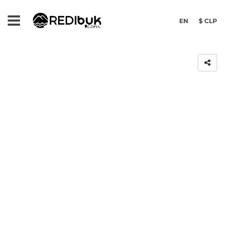
EN
$ CLP