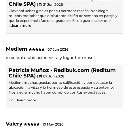
Chile SPA)
|
21 Jun 2026
Giovanni uchas gracias por su hermosa reseña! Nos alegra
muchísimo saber que disfrutaron del fin de semana en pareja y
que la experiencia fue tan agradable. Es un gusto saber que
l
...learn more
Medlem
| 07 Jun 2026
excelente ubicacion vista y lugar hermoso!
Patricia Muñoz - Redibuk.com (Reditum
Chile SPA)
|
07 Jun 2026
Medlem muchas gracias por tu calificación y por destacar la
ubicación, la vista y lo hermoso de este espacio y su entorno.
Nos alegra mucho haber cumplido con tus expectativas.
Un
...learn more
Valery
| 10 May 2026