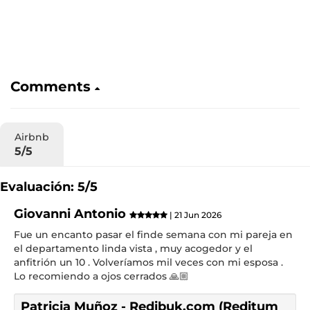
Comments
Airbnb
5/5
Evaluación: 5/5
Giovanni Antonio
| 21 Jun 2026
Fue un encanto pasar el finde semana con mi pareja en
el departamento linda vista , muy acogedor y el
anfitrión un 10 . Volveríamos mil veces con mi esposa .
Lo recomiendo a ojos cerrados 🙏🏼
Patricia Muñoz - Redibuk.com (Reditum