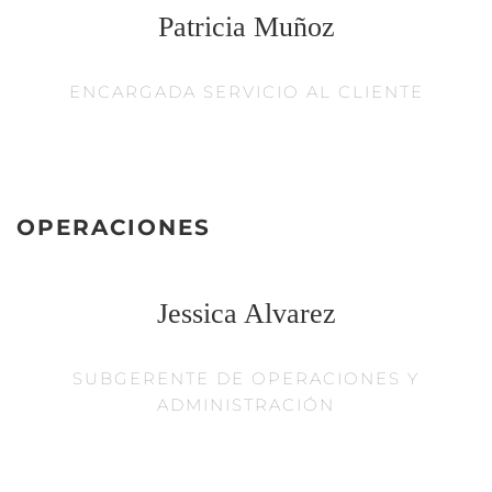
Patricia Muñoz
ENCARGADA SERVICIO AL CLIENTE
OPERACIONES
Jessica Alvarez
SUBGERENTE DE OPERACIONES Y
ADMINISTRACIÓN