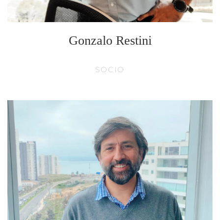
Gonzalo Restini
SOCIO