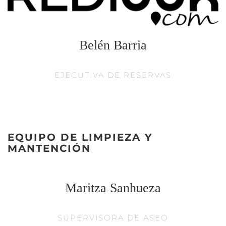
Belén Barria
EJECUTIVA DE RESERVAS
EQUIPO DE LIMPIEZA Y
MANTENCIÓN
Maritza Sanhueza
SUPERVISORA DE ASEO