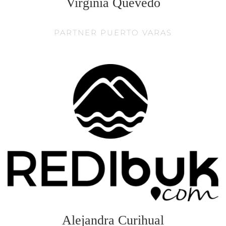
Virginia Quevedo
PARTNER PUERTO VARAS
Alejandra Curihual