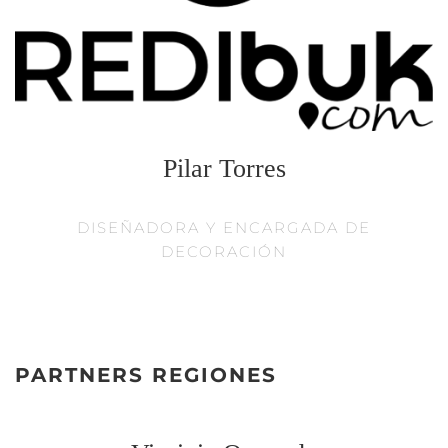
Pilar Torres
DISEÑADORA Y ENCARGADA DE
DECORACIÓN
PARTNERS REGIONES