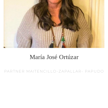
María José Ortúzar
PARTNER MAITENCILLO-ZAPALLAR- PAPUDO