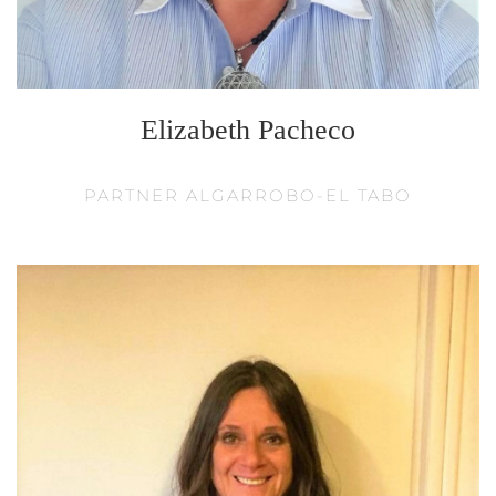
Elizabeth Pacheco
PARTNER ALGARROBO-EL TABO