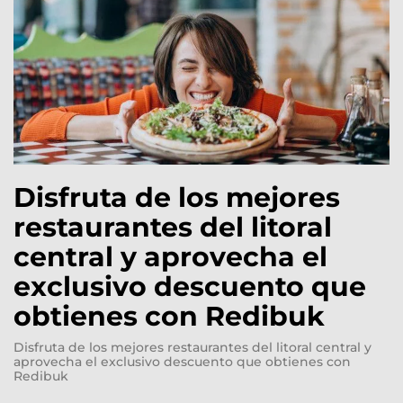
Disfruta de los mejores
restaurantes del litoral
central y aprovecha el
exclusivo descuento que
obtienes con Redibuk
Disfruta de los mejores restaurantes del litoral central y
aprovecha el exclusivo descuento que obtienes con
Redibuk