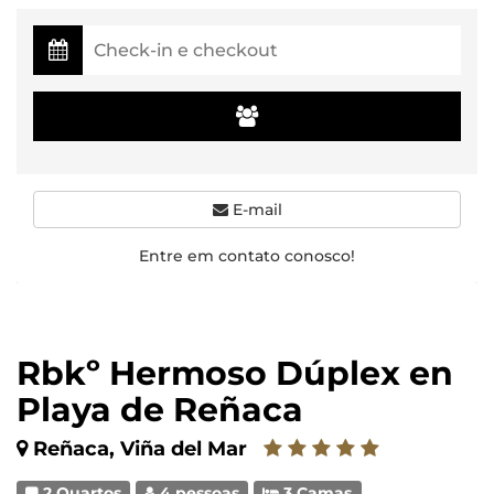
E-mail
Entre em contato conosco!
Rbkº Hermoso Dúplex en
Playa de Reñaca
Reñaca, Viña del Mar
2 Quartos
4 pessoas
3 Camas