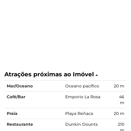
Atrações próximas ao Imóvel
Mar/Oceano
Oceano pacífico
20 m
Café/Bar
Emporio La Rosa
46
m
Praia
Playa Reñaca
20 m
Restaurante
Dunkin Dounts
210
m