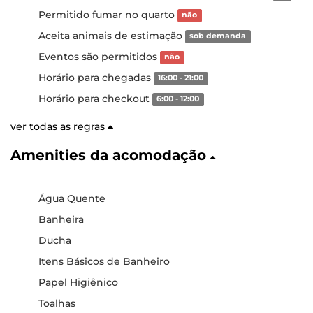
Permitido fumar no quarto
não
Aceita animais de estimação
sob demanda
Eventos são permitidos
não
Horário para chegadas
16:00 - 21:00
Horário para checkout
6:00 - 12:00
ver todas as regras
Amenities da acomodação
Água Quente
Banheira
Ducha
Itens Básicos de Banheiro
Papel Higiênico
Toalhas