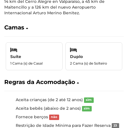
14 km del Cerro Alegre en Valparaíso, a 45 km de
Maitencillo y a 126 km del nuevo Aeropuerto
Internacional Arturo Merino Benitez.
Camas
Suíte
Duplo
1 Cama (s) de Casal
2 Cama (s) de Solteiro
Regras da Acomodação
Aceita crianças (de 2 até 12 anos)
sim
Aceita bebês (abaixo de 2 anos)
sim
Fornece berços
não
Restrição de Idade Mínima para Fazer Reserva
23