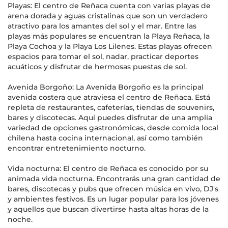
Playas: El centro de Reñaca cuenta con varias playas de
arena dorada y aguas cristalinas que son un verdadero
atractivo para los amantes del sol y el mar. Entre las
playas más populares se encuentran la Playa Reñaca, la
Playa Cochoa y la Playa Los Lilenes. Estas playas ofrecen
espacios para tomar el sol, nadar, practicar deportes
acuáticos y disfrutar de hermosas puestas de sol.
Avenida Borgoño: La Avenida Borgoño es la principal
avenida costera que atraviesa el centro de Reñaca. Está
repleta de restaurantes, cafeterías, tiendas de souvenirs,
bares y discotecas. Aquí puedes disfrutar de una amplia
variedad de opciones gastronómicas, desde comida local
chilena hasta cocina internacional, así como también
encontrar entretenimiento nocturno.
Vida nocturna: El centro de Reñaca es conocido por su
animada vida nocturna. Encontrarás una gran cantidad de
bares, discotecas y pubs que ofrecen música en vivo, DJ's
y ambientes festivos. Es un lugar popular para los jóvenes
y aquellos que buscan divertirse hasta altas horas de la
noche.