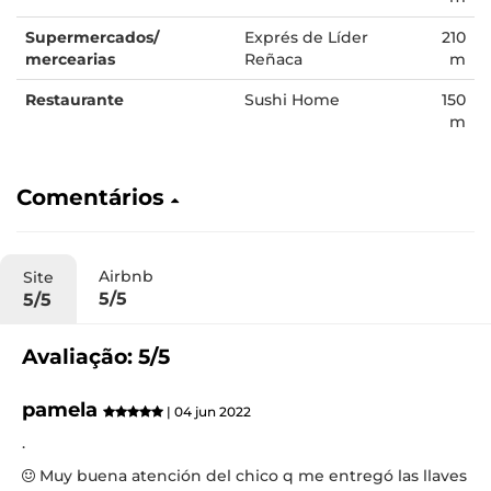
Supermercados/
Exprés de Líder
210
mercearias
Reñaca
m
Restaurante
Sushi Home
150
m
Comentários
Airbnb
Site
5/5
5/5
Avaliação: 5/5
pamela
| 04 jun 2022
.
Muy buena atención del chico q me entregó las llaves