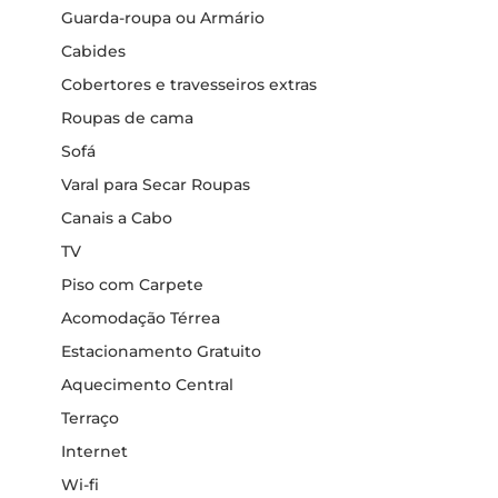
Guarda-roupa ou Armário
Cabides
Cobertores e travesseiros extras
Roupas de cama
Sofá
Varal para Secar Roupas
Canais a Cabo
TV
Piso com Carpete
Acomodação Térrea
Estacionamento Gratuito
Aquecimento Central
Terraço
Internet
Wi-fi