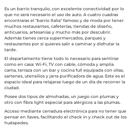
Es un barrio tranquilo, con excelente conectividad por lo
que no será necesario el uso de auto. A cuatro cuadras
encontraras el "barrio Italia" famoso y de moda por tener
muchos restaurantes, cafeterías, tiendas de diseño,
anticuarios, artesanías y mucho más por descubrir.
Además tienes cerca supermercados, parques y
restaurantes por si quieres salir a caminar y disfrutar la
tarde.
El departamento tiene todo lo necesario para sentirse
como en casa: Wi-Fi, TV con cable, cómoda y amplia
cama, terraza con un bar y cocina full equipada con ollas,
sartenes, utensilios y jarra purificadora de agua. Este es el
espacio ideal para relajarse luego de un día de recorrer la
ciudad.
Posee dos tipos de almohadas, un juego con plumas y
otro con fibra light especial para alérgicos a las plumas.
Acceso mediante cerradura electrónica para no tener que
pensar en llaves, facilitando el check in y check out de los
huéspedes.