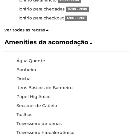
21:00 - 15:00
Horário para chegadas
16:00 - 21:00
Horário para checkout
6:00 - 12:00
ver todas as regras
Amenities da acomodação
Água Quente
Banheira
Ducha
Itens Básicos de Banheiro
Papel Higiênico
Secador de Cabelo
Toalhas
Travesseiro de penas
Travesseiro hipoalergênico