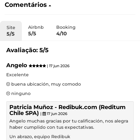
Comentários
Airbnb
Booking
Site
5/5
4/10
5/5
Avaliação: 5/5
Angelo
| 17 jun 2026
Excelente
buena ubicación, muy comodo
ninguno
Patricia Muñoz - Redibuk.com (Reditum
Chile SPA)
|
17 jun 2026
Angelo muchas gracias por tu calificación, nos alegra
haber cumplido con tus expectativas.
Un abrazo, equipo Redibuk