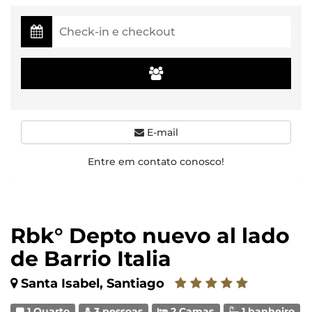
E-mail
Entre em contato conosco!
Rbk° Depto nuevo al lado
de Barrio Italia
Santa Isabel, Santiago
1 Quarto
3 pessoas
2 Camas
1 banheiro