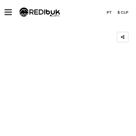
PT
$ CLP