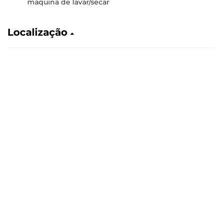
maquina de lavar/secar
Localização