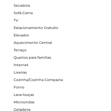
Secadora
Sofá-Cama
TV
Estacionamento Gratuito
Elevador
Aquecimento Central
Terraço
Quartos para famílias
Internet
Lixeiras
Cozinha/Cozinha Compacta
Forno
Lava-louças
Microondas
Geladeira