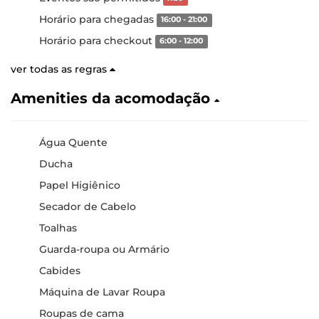
Horário para chegadas
16:00 - 21:00
Horário para checkout
6:00 - 12:00
ver todas as regras
Amenities da acomodação
Água Quente
Ducha
Papel Higiênico
Secador de Cabelo
Toalhas
Guarda-roupa ou Armário
Cabides
Máquina de Lavar Roupa
Roupas de cama