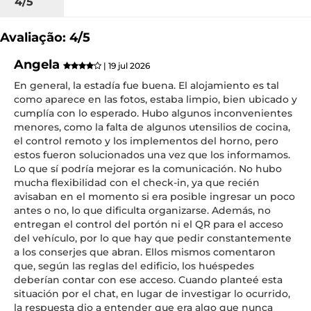
4/5
Avaliação: 4/5
Angela
| 19 jul 2026
En general, la estadía fue buena. El alojamiento es tal
como aparece en las fotos, estaba limpio, bien ubicado y
cumplía con lo esperado. Hubo algunos inconvenientes
menores, como la falta de algunos utensilios de cocina,
el control remoto y los implementos del horno, pero
estos fueron solucionados una vez que los informamos.
Lo que sí podría mejorar es la comunicación. No hubo
mucha flexibilidad con el check-in, ya que recién
avisaban en el momento si era posible ingresar un poco
antes o no, lo que dificulta organizarse. Además, no
entregan el control del portón ni el QR para el acceso
del vehículo, por lo que hay que pedir constantemente
a los conserjes que abran. Ellos mismos comentaron
que, según las reglas del edificio, los huéspedes
deberían contar con ese acceso. Cuando planteé esta
situación por el chat, en lugar de investigar lo ocurrido,
la respuesta dio a entender que era algo que nunca