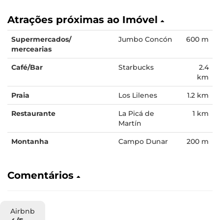
Atrações próximas ao Imóvel
Supermercados/
Jumbo Concón
600 m
mercearias
Café/Bar
Starbucks
2.4
km
Praia
Los Lilenes
1.2 km
Restaurante
La Picá de
1 km
Martín
Montanha
Campo Dunar
200 m
Comentários
Airbnb