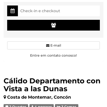
E-mail
Entre em contato conosco!
Cálido Departamento con
Vista a las Dunas
Costa de Montemar, Concón
2 Quartos
4 pessoas
3 Camas