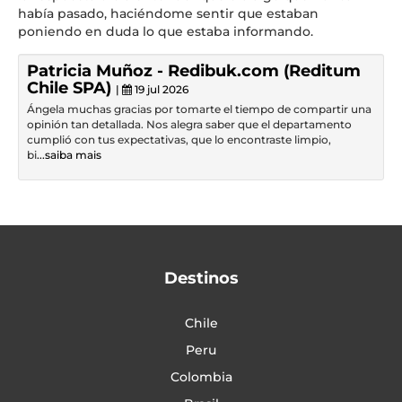
había pasado, haciéndome sentir que estaban
poniendo en duda lo que estaba informando.
Patricia Muñoz - Redibuk.com (Reditum
Chile SPA)
|
19 jul 2026
Ángela muchas gracias por tomarte el tiempo de compartir una
opinión tan detallada. Nos alegra saber que el departamento
cumplió con tus expectativas, que lo encontraste limpio,
bi
...saiba mais
Destinos
Chile
Peru
Colombia