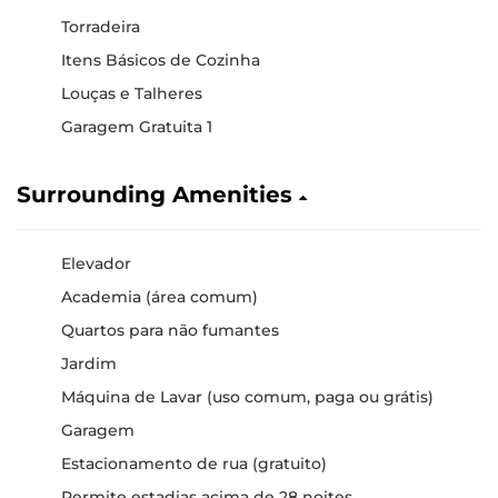
Torradeira
Itens Básicos de Cozinha
Louças e Talheres
Garagem Gratuita 1
Surrounding Amenities
Elevador
Academia (área comum)
Quartos para não fumantes
Jardim
Máquina de Lavar (uso comum, paga ou grátis)
Garagem
Estacionamento de rua (gratuito)
Permite estadias acima de 28 noites