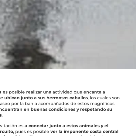
a
es posible realizar una actividad que encanta a
se ubican junto a sus hermosos caballos
, los cuales son
paseo por la bahía acompañados de estos magníficos
encuentran en buenas condiciones y respetando su
s
.
nvitación es
a
conectar junto a estos animales y el
rcuito
, pues es posible
ver la imponente costa central