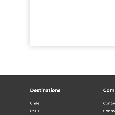
Destinations
Com
Chile
Contac
Peru
Conta