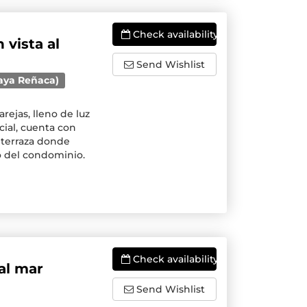
Check availability
 vista al
Send Wishlist
laya Reñaca)
ejas, lleno de luz
cial, cuenta con
 terraza donde
no del condominio.
Check availability
al mar
Send Wishlist