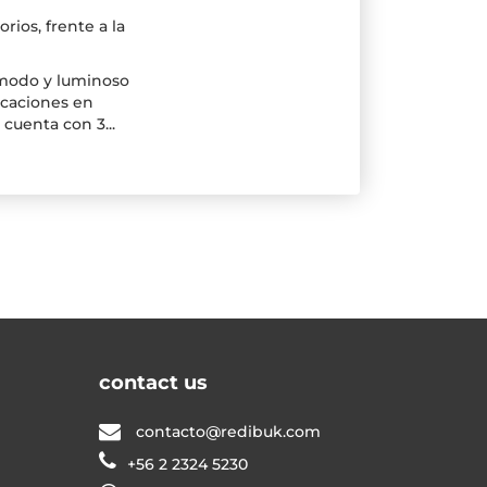
ios, frente a la
ómodo y luminoso
acaciones en
cuenta con 3...
contact us
contacto@redibuk.com
+56 2 2324 5230