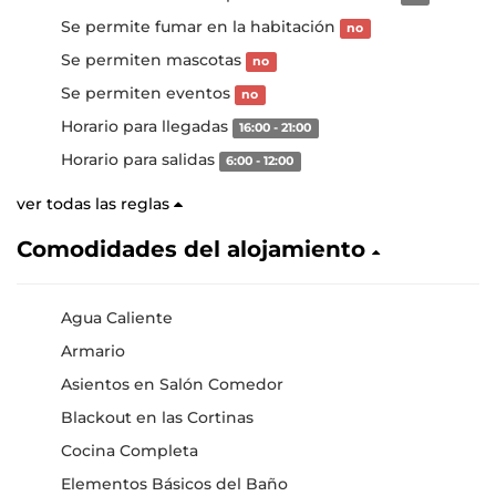
Se permite fumar en la habitación
no
Se permiten mascotas
no
Se permiten eventos
no
Horario para llegadas
16:00 - 21:00
Horario para salidas
6:00 - 12:00
ver todas las reglas
Comodidades del alojamiento
Agua Caliente
Armario
Asientos en Salón Comedor
Blackout en las Cortinas
Cocina Completa
Elementos Básicos del Baño