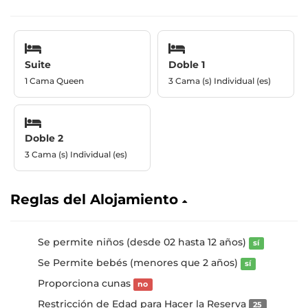
Suite
Doble 1
1 Cama Queen
3 Cama (s) Individual (es)
Doble 2
3 Cama (s) Individual (es)
Reglas del Alojamiento
Se permite niños (desde 02 hasta 12 años)
sí
Se Permite bebés (menores que 2 años)
sí
Proporciona cunas
no
Restricción de Edad para Hacer la Reserva
25