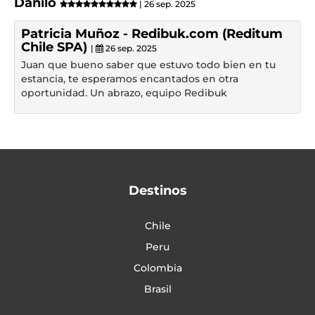
Danilo
| 26 sep. 2025
Patricia Muñoz - Redibuk.com (Reditum
Chile SPA)
|
26 sep. 2025
Juan que bueno saber que estuvo todo bien en tu
estancia, te esperamos encantados en otra
oportunidad. Un abrazo, equipo Redibuk
Destinos
Chile
Peru
Colombia
Brasil