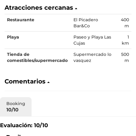
Atracciones cercanas
Restaurante
El Picadero
400
Bar&Co
m
Playa
Paseo y Playa Las
1
Cujas
km
Tienda de
Supermercado lo
500
comestibles/supermercado
vasquez
m
Comentarios
Booking
10/10
Evaluación: 10/10