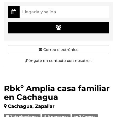
Correo electrónico
¡Póngate en contacto con nosotros!
Rbkº Amplia casa familiar
en Cachagua
Cachagua, Zapallar
3 Habitaciones
8 personas
7 Camas