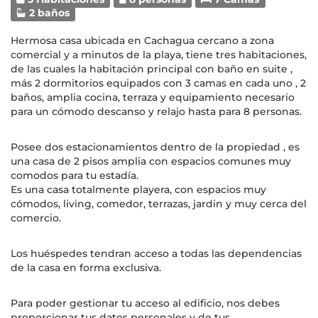
2 baños
Hermosa casa ubicada en Cachagua cercano a zona
comercial y a minutos de la playa, tiene tres habitaciones,
de las cuales la habitación principal con baño en suite ,
más 2 dormitorios equipados con 3 camas en cada uno , 2
baños, amplia cocina, terraza y equipamiento necesario
para un cómodo descanso y relajo hasta para 8 personas.
Posee dos estacionamientos dentro de la propiedad , es
una casa de 2 pisos amplia con espacios comunes muy
comodos para tu estadía.
Es una casa totalmente playera, con espacios muy
cómodos, living, comedor, terrazas, jardin y muy cerca del
comercio.
Los huéspedes tendran acceso a todas las dependencias
de la casa en forma exclusiva.
Para poder gestionar tu acceso al edificio, nos debes
proporcionar tus datos personales y de tus