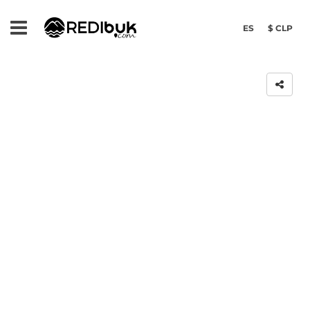
ES
$ CLP