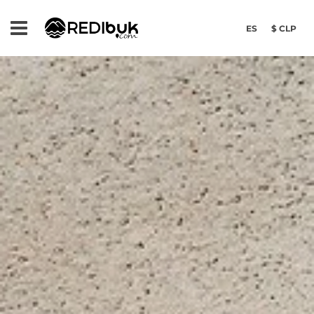
ES
$ CLP