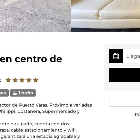
 en centro de
s
mas
1 baño
ctor de Puerto Varas. Próximo a variadas
Philippi, Costanera, Supermercado y
¡P
nte equipado, cuenta con dos
raza, cable estacionamiento y wifi.
garantizará una estadía agradable y