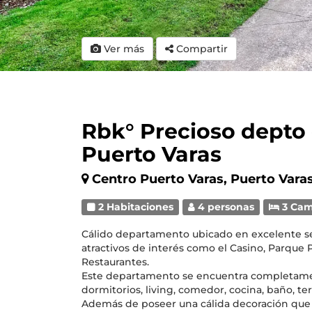
Ver más
Compartir
Rbk° Precioso depto
Puerto Varas
Centro Puerto Varas, Puerto Vara
2 Habitaciones
4 personas
3 Ca
Cálido departamento ubicado en excelente se
atractivos de interés como el Casino, Parque 
Restaurantes.
Este departamento se encuentra completame
dormitorios, living, comedor, cocina, baño, ter
Además de poseer una cálida decoración que 