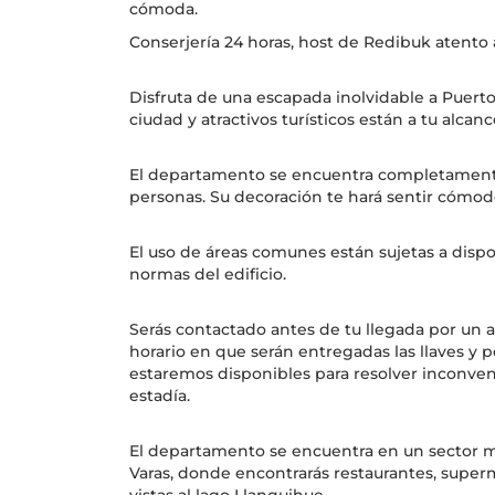
cómoda.
Conserjería 24 horas, host de Redibuk atento 
Disfruta de una escapada inolvidable a Puerto
ciudad y atractivos turísticos están a tu alca
El departamento se encuentra completamente
personas. Su decoración te hará sentir cómod
El uso de áreas comunes están sujetas a dis
normas del edificio.
Serás contactado antes de tu llegada por un an
horario en que serán entregadas las llaves y 
estaremos disponibles para resolver inconve
estadía.
El departamento se encuentra en un sector m
Varas, donde encontrarás restaurantes, supe