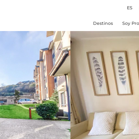
ES
Destinos
Soy Pro
Chile
Peru
Colombia
Brasil