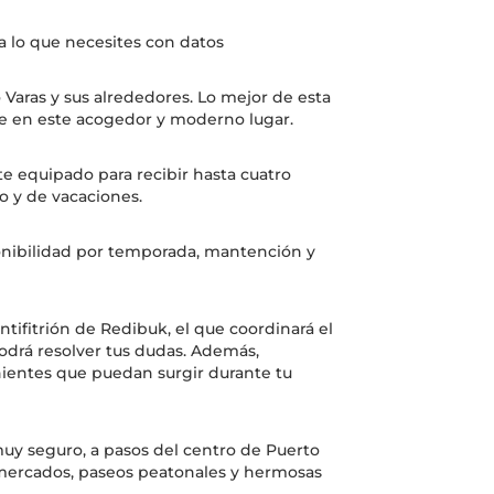
a lo que necesites con datos
 Varas y sus alrededores. Lo mejor de esta
nce en este acogedor y moderno lugar.
 equipado para recibir hasta cuatro
o y de vacaciones.
ponibilidad por temporada, mantención y
tifitrión de Redibuk, el que coordinará el
podrá resolver tus dudas. Además,
nientes que puedan surgir durante tu
uy seguro, a pasos del centro de Puerto
rmercados, paseos peatonales y hermosas