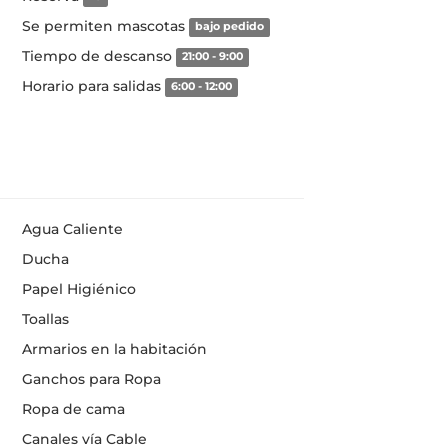
Se permiten mascotas
bajo pedido
Tiempo de descanso
21:00 - 9:00
Horario para salidas
6:00 - 12:00
Agua Caliente
Ducha
Papel Higiénico
Toallas
Armarios en la habitación
Ganchos para Ropa
Ropa de cama
Canales vía Cable