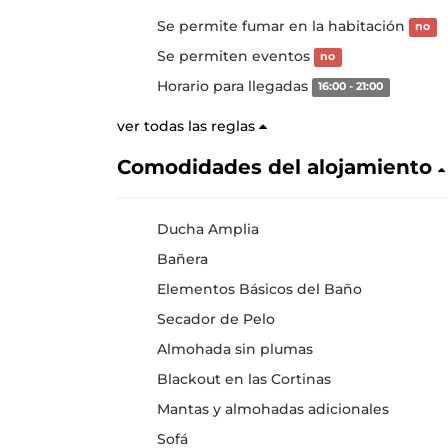
Se permite fumar en la habitación
no
Se permiten eventos
no
Horario para llegadas
16:00 - 21:00
ver todas las reglas
Comodidades del alojamiento
Ducha Amplia
Bañera
Elementos Básicos del Baño
Secador de Pelo
Almohada sin plumas
Blackout en las Cortinas
Mantas y almohadas adicionales
Sofá