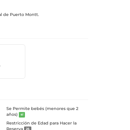
al de Puerto Montt.
e
Se Permite bebés (menores que 2
años)
sí
Restricción de Edad para Hacer la
Reserva
25