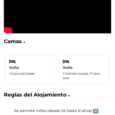
Camas
Suite
Suite
1 Cama (s) Doble
1 Colchón (ones) / Futón
solo
Reglas del Alojamiento
Se permite niños (desde 02 hasta 12 años)
sí