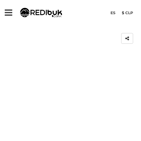
ES
$ CLP