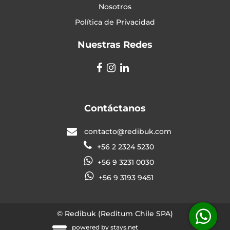
Nosotros
Política de Privacidad
Nuestras Redes
Contáctanos
contacto@redibuk.com
+56 2 2324 5230
+56 9 3231 0030
+56 9 3193 9451
© Redibuk (Reditum Chile SPA)
powered by
stays.net