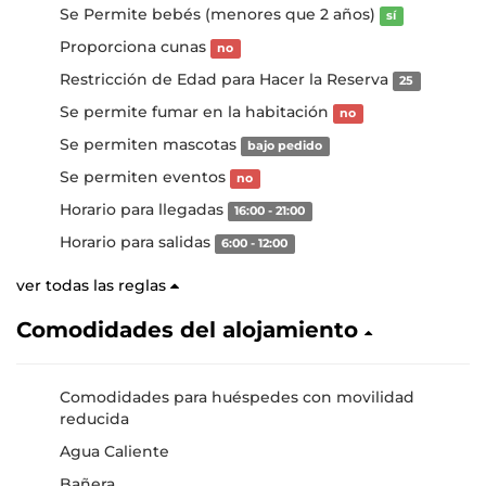
Se Permite bebés (menores que 2 años)
sí
Proporciona cunas
no
Restricción de Edad para Hacer la Reserva
25
Se permite fumar en la habitación
no
Se permiten mascotas
bajo pedido
Se permiten eventos
no
Horario para llegadas
16:00 - 21:00
Horario para salidas
6:00 - 12:00
ver todas las reglas
Comodidades del alojamiento
Comodidades para huéspedes con movilidad
reducida
Agua Caliente
Bañera