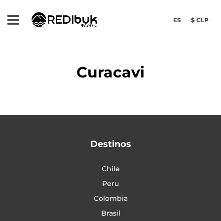
ES
$ CLP
Curacavi
Destinos
Chile
Peru
Colombia
Brasil