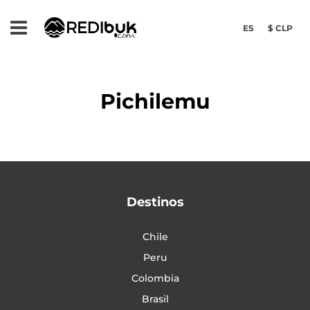
ES
$ CLP
Pichilemu
Destinos
Chile
Peru
Colombia
Brasil