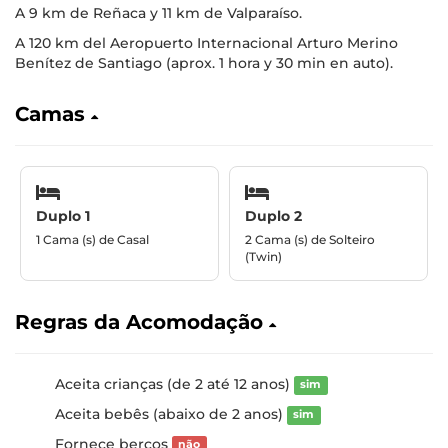
A 9 km de Reñaca y 11 km de Valparaíso.
A 120 km del Aeropuerto Internacional Arturo Merino
Benítez de Santiago (aprox. 1 hora y 30 min en auto).
Camas
Duplo 1
Duplo 2
1 Cama (s) de Casal
2 Cama (s) de Solteiro
(Twin)
Regras da Acomodação
Aceita crianças (de 2 até 12 anos)
sim
Aceita bebês (abaixo de 2 anos)
sim
Fornece berços
não