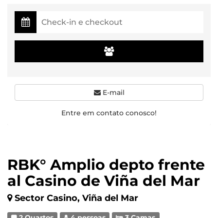
E-mail
Entre em contato conosco!
RBK° Amplio depto frente
al Casino de Viña del Mar
Sector Casino, Viña del Mar
2 Quartos
4 pessoas
3 Camas