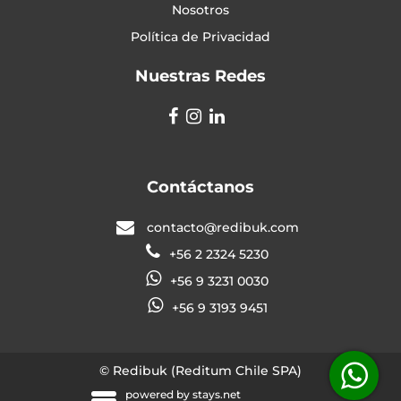
Nosotros
Política de Privacidad
Nuestras Redes
Contáctanos
contacto@redibuk.com
+56 2 2324 5230
+56 9 3231 0030
+56 9 3193 9451
© Redibuk (Reditum Chile SPA)
powered by
stays.net