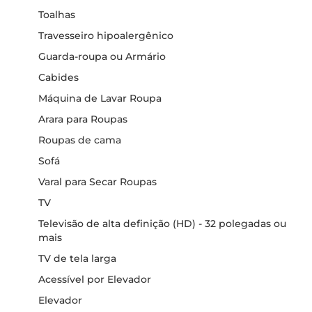
Toalhas
Travesseiro hipoalergênico
Guarda-roupa ou Armário
Cabides
Máquina de Lavar Roupa
Arara para Roupas
Roupas de cama
Sofá
Varal para Secar Roupas
TV
Televisão de alta definição (HD) - 32 polegadas ou
mais
TV de tela larga
Acessível por Elevador
Elevador