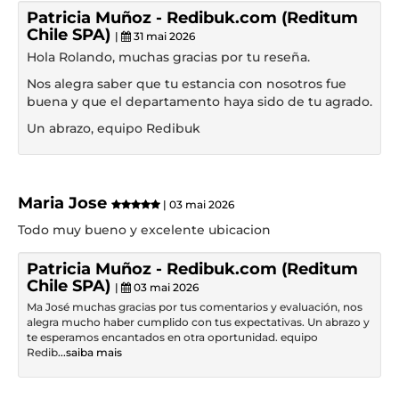
Patricia Muñoz - Redibuk.com (Reditum
Chile SPA)
|
31 mai 2026
Hola Rolando, muchas gracias por tu reseña.
Nos alegra saber que tu estancia con nosotros fue
buena y que el departamento haya sido de tu agrado.
Un abrazo, equipo Redibuk
Maria Jose
| 03 mai 2026
Todo muy bueno y excelente ubicacion
Patricia Muñoz - Redibuk.com (Reditum
Chile SPA)
|
03 mai 2026
Ma José muchas gracias por tus comentarios y evaluación, nos
alegra mucho haber cumplido con tus expectativas. Un abrazo y
te esperamos encantados en otra oportunidad. equipo
Redib
...saiba mais