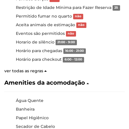
Restrição de Idade Mínima para Fazer Reserva
25
Permitido fumar no quarto
não
Aceita animais de estimação
não
Eventos são permitidos
não
Horario de silêncio
21:00 - 9:00
Horário para chegadas
16:00 - 21:00
Horário para checkout
6:00 - 12:00
ver todas as regras
Amenities da acomodação
Água Quente
Banheira
Papel Higiênico
Secador de Cabelo