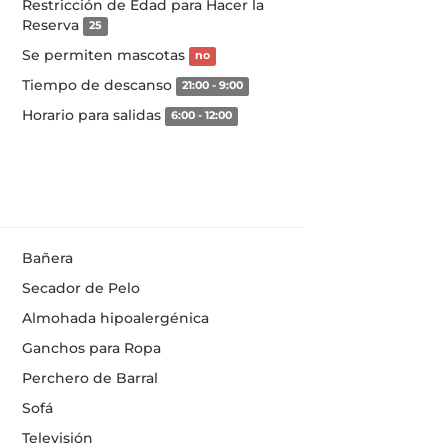
Restricción de Edad para Hacer la
Reserva
25
Se permiten mascotas
no
Tiempo de descanso
21:00 - 9:00
Horario para salidas
6:00 - 12:00
Bañera
Secador de Pelo
Almohada hipoalergénica
Ganchos para Ropa
Perchero de Barral
Sofá
Televisión