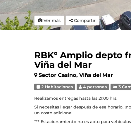
Ver más
Compartir
RBK° Amplio depto fr
Viña del Mar
Sector Casino, Viña del Mar
2 Habitaciones
4 personas
3 Ca
Realizamos entregas hasta las 21:00 hrs.
Si necesitas llegar después de ese horario, ¡
un costo adicional.
*** Estacionamiento no es apto para vehículos