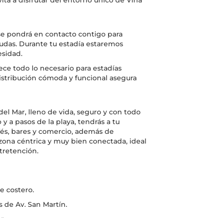
nvita a disfrutar del entorno único de Viña
 se pondrá en contacto contigo para
 dudas. Durante tu estadía estaremos
esidad.
ce todo lo necesario para estadías
 distribución cómoda y funcional asegura
del Mar, lleno de vida, seguro y con todo
 y a pasos de la playa, tendrás a tu
fés, bares y comercio, además de
zona céntrica y muy bien conectada, ideal
tretención.
e costero.
s de Av. San Martín.