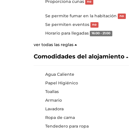
Proporciona cunas
no
Se permite fumar en la habitación
no
Se permiten eventos
no
Horario para llegadas
16:00 - 21:00
ver todas las reglas
Comodidades del alojamiento
Agua Caliente
Papel Higiénico
Toallas
Armario
Lavadora
Ropa de cama
Tendedero para ropa