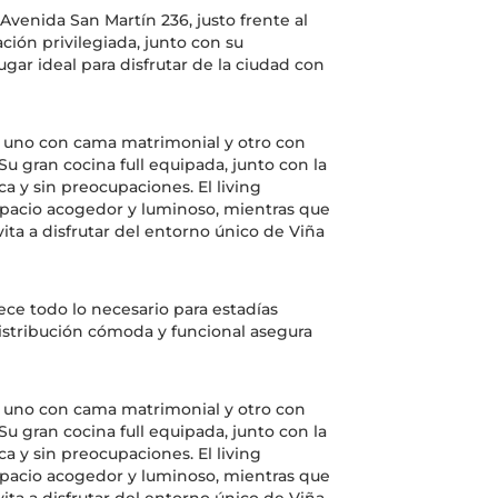
enida San Martín 236, justo frente al
ión privilegiada, junto con su
gar ideal para disfrutar de la ciudad con
 uno con cama matrimonial y otro con
 gran cocina full equipada, junto con la
ca y sin preocupaciones. El living
acio acogedor y luminoso, mientras que
nvita a disfrutar del entorno único de Viña
ce todo lo necesario para estadías
 distribución cómoda y funcional asegura
 uno con cama matrimonial y otro con
 gran cocina full equipada, junto con la
ca y sin preocupaciones. El living
acio acogedor y luminoso, mientras que