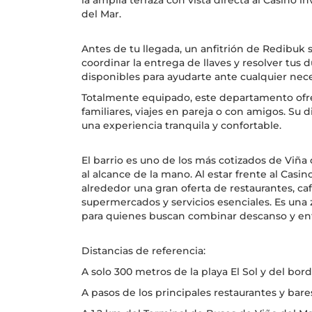
la amplia terraza con vista directa al Casino i
del Mar.
Antes de tu llegada, un anfitrión de Redibuk
coordinar la entrega de llaves y resolver tus
disponibles para ayudarte ante cualquier nec
Totalmente equipado, este departamento ofre
familiares, viajes en pareja o con amigos. Su
una experiencia tranquila y confortable.
El barrio es uno de los más cotizados de Viña 
al alcance de la mano. Al estar frente al Casino
alrededor una gran oferta de restaurantes, ca
supermercados y servicios esenciales. Es una 
para quienes buscan combinar descanso y en
Distancias de referencia:
A solo 300 metros de la playa El Sol y del bord
A pasos de los principales restaurantes y bare