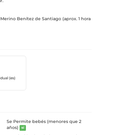
r.
Merino Benítez de Santiago (aprox. 1 hora
dual (es)
Se Permite bebés (menores que 2
años)
sí