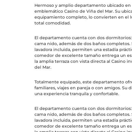
Hermoso y amplio departamento ubicado en Av
emblemático Casino de Viña del Mar. Su ubicac
equipamiento completo, lo convierten en el lu
total comodidad.
El departamento cuenta con dos dormitorios:
cama nido, además de dos baños completos. Su
lavadora incluida, permiten una estadía prácti
comedor de excelente tamaño entrega un esp
la amplia terraza con vista directa al Casino i
del Mar.
Totalmente equipado, este departamento ofre
familiares, viajes en pareja o con amigos. Su
una experiencia tranquila y confortable.
El departamento cuenta con dos dormitorios:
cama nido, además de dos baños completos. Su
lavadora incluida, permiten una estadía prácti
comedor de excelente tamaño entrega un esp