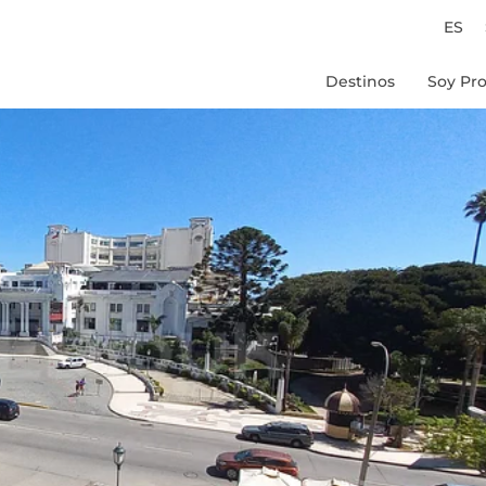
ES
Destinos
Soy Pro
Chile
Peru
Colombia
Brasil