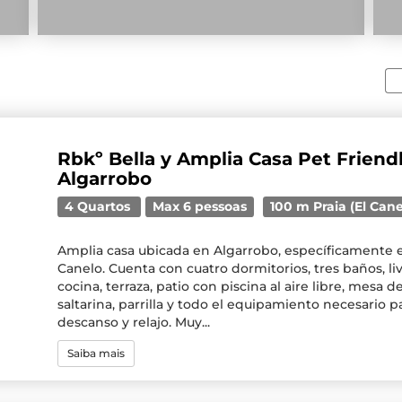
Rbkº Bella y Amplia Casa Pet Friend
Algarrobo
4 Quartos
Max 6 pessoas
100 m Praia (El Cane
Amplia casa ubicada en Algarrobo, específicamente e
Canelo. Cuenta con cuatro dormitorios, tres baños, l
cocina, terraza, patio con piscina al aire libre, mesa
saltarina, parrilla y todo el equipamiento necesario
descanso y relajo. Muy...
Saiba mais