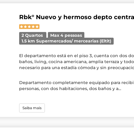
Rbk° Nuevo y hermoso depto centra
2 Quartos
Max 4 pessoas
1.5 km Supermercados/ mercearias (Eltit)
El departamento está en el piso 3, cuenta con dos do
baños, living, cocina americana, amplia terraza y to
necesario para una estadía cómoda y sin preocupaci
Departamento completamente equipado para recibir
personas, con dos habitaciones, dos baños y a...
Saiba mais