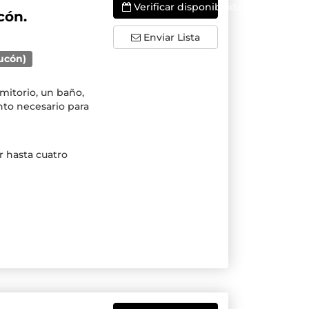
Verificar disponibilidade
cón.
Enviar Lista
Pucón)
mitorio, un baño,
nto necesario para
 hasta cuatro