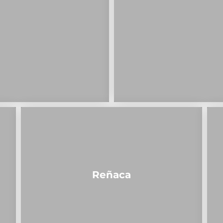
Reñaca