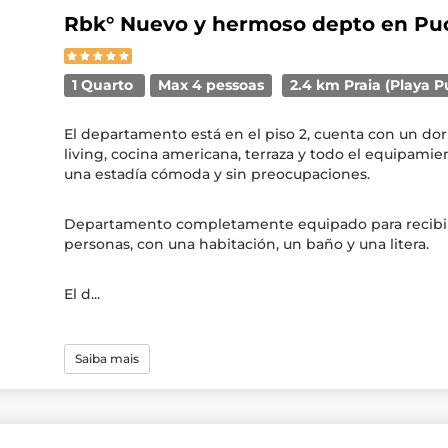
Rbk° Nuevo y hermoso depto en Pu
1 Quarto
Max 4 pessoas
2.4 km Praia (Playa 
El departamento está en el piso 2, cuenta con un dor
living, cocina americana, terraza y todo el equipamie
una estadía cómoda y sin preocupaciones.
Departamento completamente equipado para recibir
personas, con una habitación, un baño y una litera.
El d...
Saiba mais