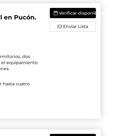
Verificar disponibilidade
l en Pucón.
Enviar Lista
rmitorios, dos
do el equipamiento
ones.
 hasta cuatro