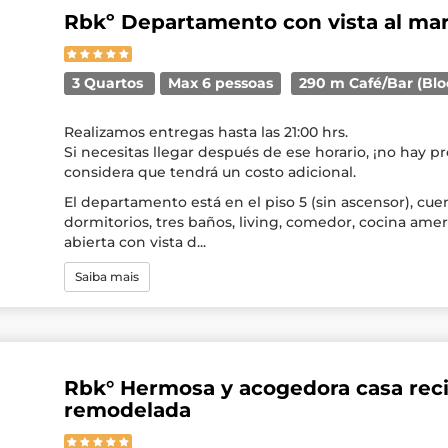
Rbkº Departamento con vista al mar
3 Quartos
Max 6 pessoas
290 m Café/Bar (Bl
Realizamos entregas hasta las 21:00 hrs.
Si necesitas llegar después de ese horario, ¡no hay p
considera que tendrá un costo adicional.
El departamento está en el piso 5 (sin ascensor), cue
dormitorios, tres baños, living, comedor, cocina amer
abierta con vista d...
Saiba mais
Rbk° Hermosa y acogedora casa rec
remodelada