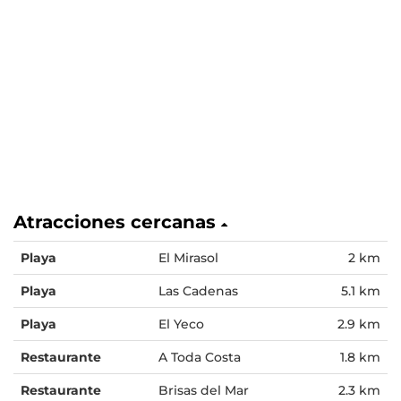
Atracciones cercanas
Playa
El Mirasol
2 km
Playa
Las Cadenas
5.1 km
Playa
El Yeco
2.9 km
Restaurante
A Toda Costa
1.8 km
Restaurante
Brisas del Mar
2.3 km