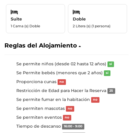
Suite
Doble
1 Cama (s) Doble
2 Litera (s) (1 persona)
Reglas del Alojamiento
Se permite niños (desde 02 hasta 12 años)
sí
Se Permite bebés (menores que 2 años)
sí
Proporciona cunas
no
Restricción de Edad para Hacer la Reserva
25
Se permite fumar en la habitación
no
Se permiten mascotas
no
Se permiten eventos
no
Tiempo de descanso
16:00 - 9:00