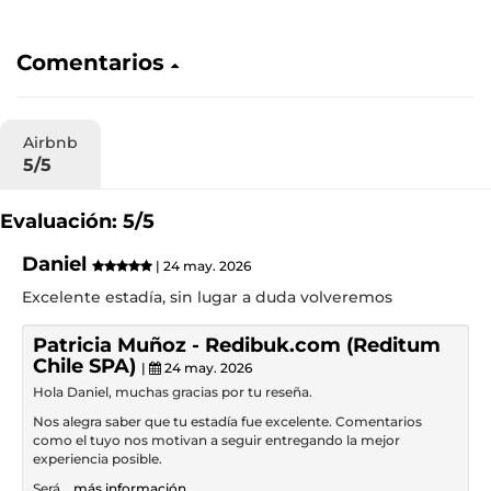
Comentarios
Airbnb
5/5
Evaluación: 5/5
Daniel
| 24 may. 2026
Excelente estadía, sin lugar a duda volveremos
Patricia Muñoz - Redibuk.com (Reditum
Chile SPA)
|
24 may. 2026
Hola Daniel, muchas gracias por tu reseña.
Nos alegra saber que tu estadía fue excelente. Comentarios
como el tuyo nos motivan a seguir entregando la mejor
experiencia posible.
Será
...más información