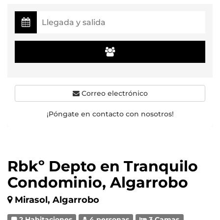
Correo electrónico
¡Póngate en contacto con nosotros!
Rbkº Depto en Tranquilo
Condominio, Algarrobo
Mirasol, Algarrobo
2 Habitaciones
4 personas
3 Camas