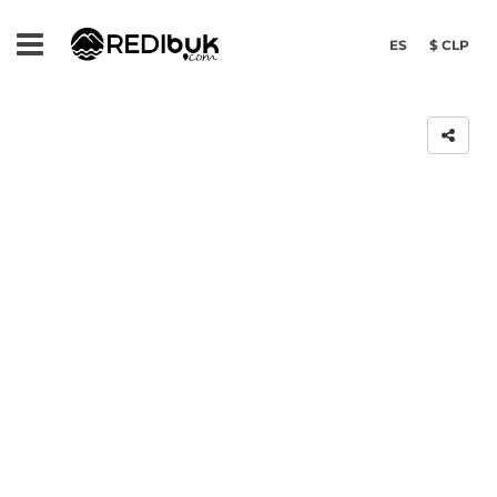
ES
$ CLP