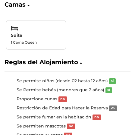
Camas
Suite
1 Cama Queen
Reglas del Alojamiento
Se permite niños (desde 02 hasta 12 años)
sí
Se Permite bebés (menores que 2 años)
sí
Proporciona cunas
no
Restricción de Edad para Hacer la Reserva
25
Se permite fumar en la habitación
no
Se permiten mascotas
no
Se permiten eventos