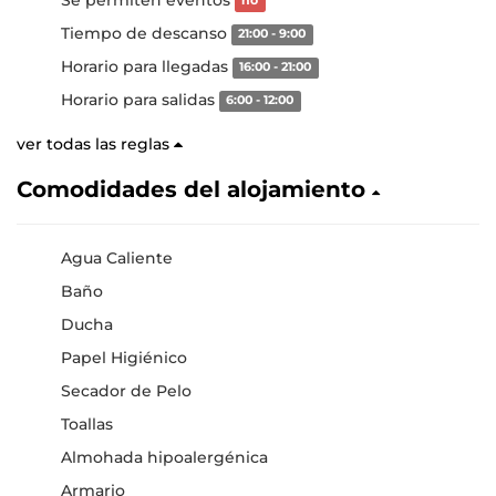
no
Tiempo de descanso
21:00 - 9:00
Horario para llegadas
16:00 - 21:00
Horario para salidas
6:00 - 12:00
ver todas las reglas
Comodidades del alojamiento
Agua Caliente
Baño
Ducha
Papel Higiénico
Secador de Pelo
Toallas
Almohada hipoalergénica
Armario