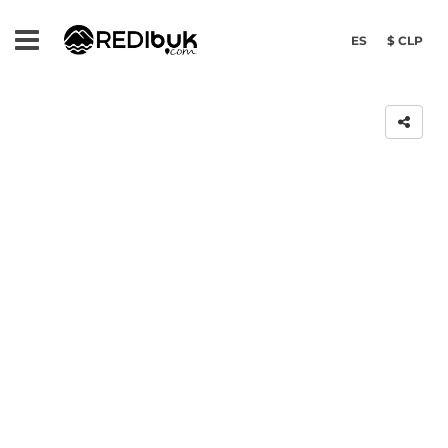
ES
$ CLP