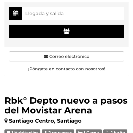
Correo electrónico
¡Póngate en contacto con nosotros!
Rbk° Depto nuevo a pasos
del Movistar Arena
Santiago Centro, Santiago
1 Habitación
2 personas
1 Cama
1 baño