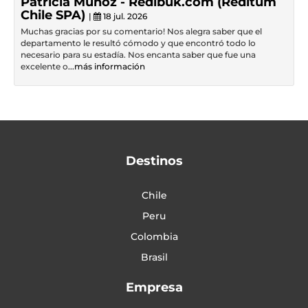
Patricia Muñoz - Redibuk.com (Reditum
Chile SPA)
|
18 jul. 2026
Muchas gracias por su comentario! Nos alegra saber que el
departamento le resultó cómodo y que encontró todo lo
necesario para su estadía. Nos encanta saber que fue una
excelente o
...más información
Destinos
Chile
Peru
Colombia
Brasil
Empresa