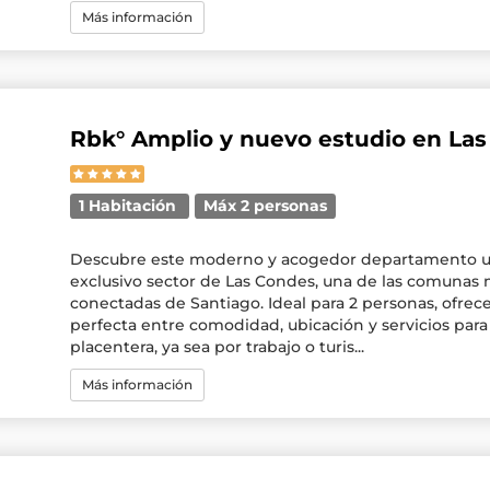
Más información
Rbk° Amplio y nuevo estudio en La
1 Habitación
Máx 2 personas
Descubre este moderno y acogedor departamento u
exclusivo sector de Las Condes, una de las comunas m
conectadas de Santiago. Ideal para 2 personas, ofrec
perfecta entre comodidad, ubicación y servicios para
placentera, ya sea por trabajo o turis...
Más información