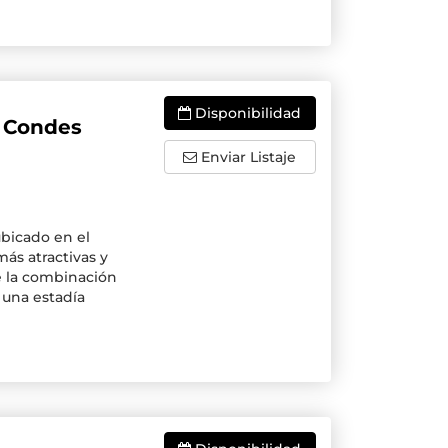
Disponibilidad
s Condes
Enviar Listaje
bicado en el
ás atractivas y
e la combinación
 una estadía