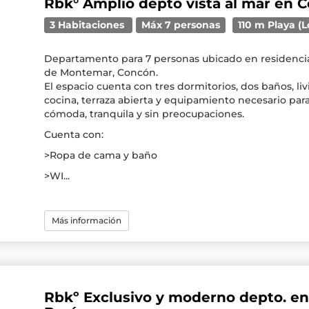
Rbk° Amplio depto vista al mar en 
3 Habitaciones
Máx 7 personas
110 m Playa (L
Departamento para 7 personas ubicado en residencia
de Montemar, Concón.
El espacio cuenta con tres dormitorios, dos baños, l
cocina, terraza abierta y equipamiento necesario par
cómoda, tranquila y sin preocupaciones.
Cuenta con:
>Ropa de cama y baño
>WI...
Más información
Rbkº Exclusivo y moderno depto. en