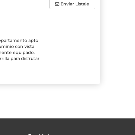
Enviar Listaje
departamento apto
ominio con vista
lmente equipado,
illa para disfrutar