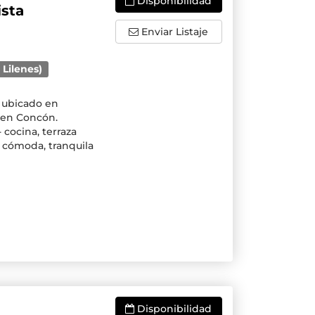
Disponibilidad
sta
Enviar Listaje
 Lilenes)
 ubicado en
 en Concón.
 cocina, terraza
a cómoda, tranquila
Disponibilidad