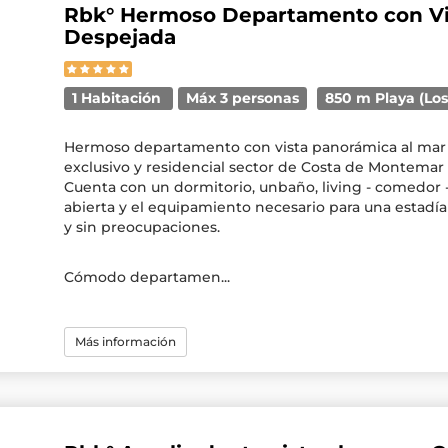
Rbk° Hermoso Departamento con Vi
Despejada
1 Habitación
Máx 3 personas
850 m Playa (Los
Hermoso departamento con vista panorámica al mar
exclusivo y residencial sector de Costa de Montemar
Cuenta con un dormitorio, unbaño, living - comedor -
abierta y el equipamiento necesario para una estadí
y sin preocupaciones.
Cómodo departamen...
Más información