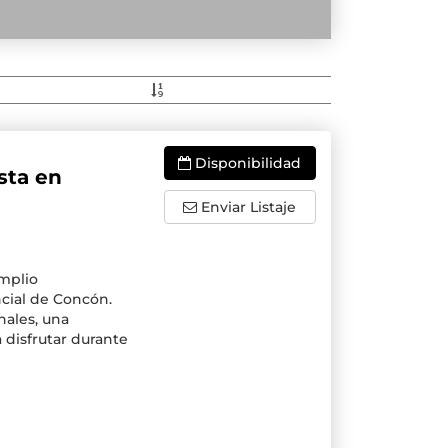
Disponibilidad
sta en
Enviar Listaje
amplio
cial de Concón.
nales, una
 disfrutar durante