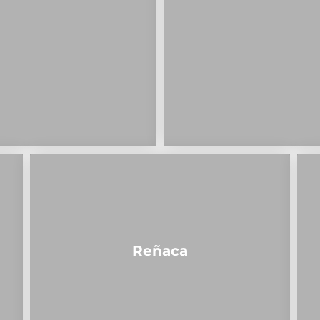
Reñaca