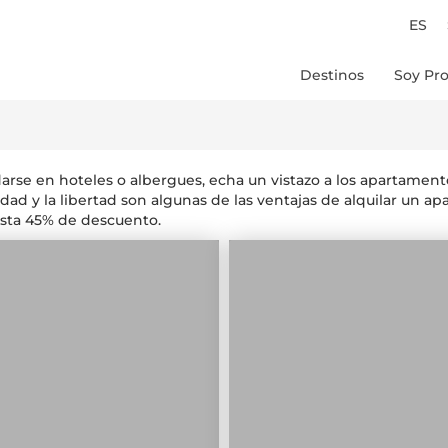
ES
Destinos
Soy Pro
Chile
Peru
Colombia
arse en hoteles o albergues, echa un vistazo a los apartament
Brasil
ad y la libertad son algunas de las ventajas de alquilar un a
asta 45% de descuento.