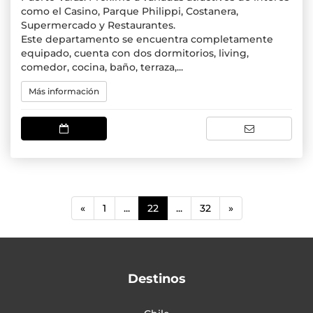
como el Casino, Parque Philippi, Costanera,
Supermercado y Restaurantes.
Este departamento se encuentra completamente
equipado, cuenta con dos dormitorios, living,
comedor, cocina, baño, terraza,...
Más información
(current)
«
1
...
22
...
32
»
Destinos