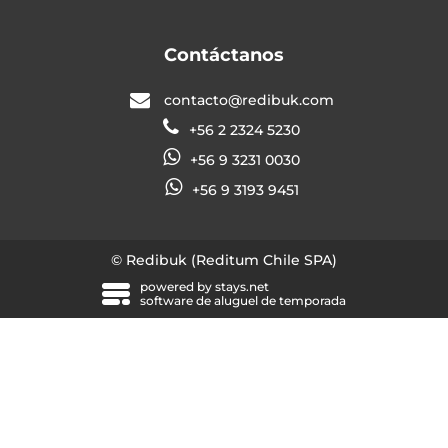
Contáctanos
contacto@redibuk.com
+56 2 2324 5230
+56 9 3231 0030
+56 9 3193 9451
© Redibuk (Reditum Chile SPA)
powered by
stays.net
software de aluguel de temporada