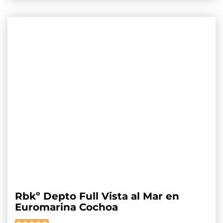
Rbkº Depto Full Vista al Mar en
Euromarina Cochoa