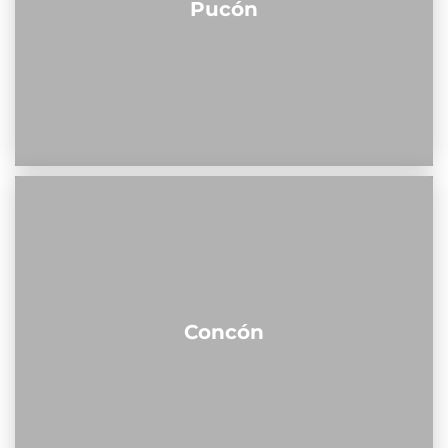
Pucón
Concón