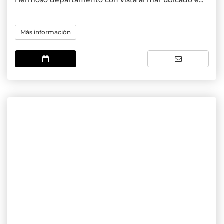
Hermoso departamento con vista al mar ubicado e...
Más información