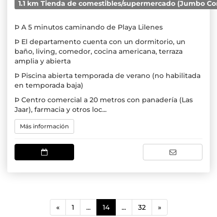
1.1 km Tienda de comestibles/supermercado (Jumbo Co
Þ A 5 minutos caminando de Playa Lilenes
Þ El departamento cuenta con un dormitorio, un
baño, living, comedor, cocina americana, terraza
amplia y abierta
Þ Piscina abierta temporada de verano (no habilitada
en temporada baja)
Þ Centro comercial a 20 metros con panadería (Las
Jaar), farmacia y otros loc...
Más información
(current)
«
1
...
14
...
32
»