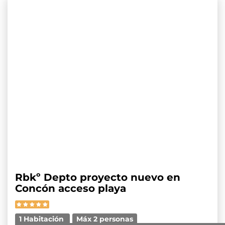
Rbkº Depto proyecto nuevo en
Concón acceso playa
1 Habitación
Máx 2 personas