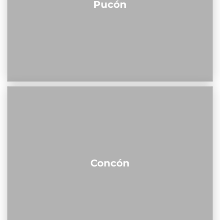
Pucón
Concón