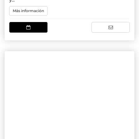
y...
Más información