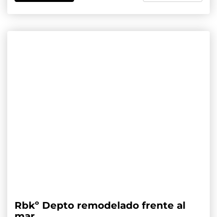
Rbkº Depto remodelado frente al
mar